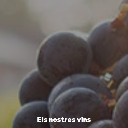
Els nostres vins