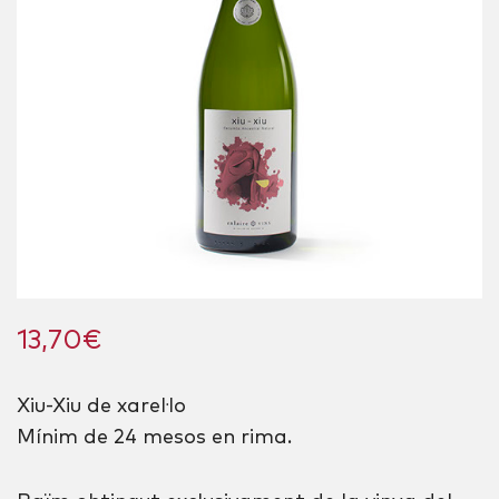
13,70
€
Xiu-Xiu de xarel·lo
Mínim de 24 mesos en rima.