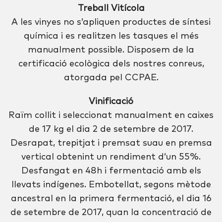
Treball Vitícola
A les vinyes no s’apliquen productes de síntesi
química i es realitzen les tasques el més
manualment possible. Disposem de la
certificació ecològica dels nostres conreus,
atorgada pel CCPAE.
Vinificació
Raïm collit i seleccionat manualment en caixes
de 17 kg el dia 2 de setembre de 2017.
Desrapat, trepitjat i premsat suau en premsa
vertical obtenint un rendiment d’un 55%.
Desfangat en 48h i fermentació amb els
llevats indígenes. Embotellat, segons mètode
ancestral en la primera fermentació, el dia 16
de setembre de 2017, quan la concentració de