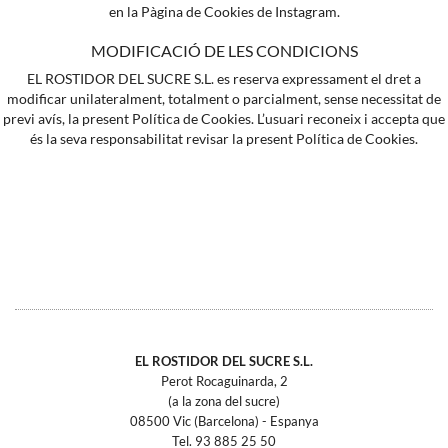
en la Pàgina de Cookies de Instagram.
MODIFICACIÓ DE LES CONDICIONS
EL ROSTIDOR DEL SUCRE S.L. es reserva expressament el dret a
modificar unilateralment, totalment o parcialment, sense necessitat de
previ avís, la present Política de Cookies. L’usuari reconeix i accepta que
és la seva responsabilitat revisar la present Política de Cookies.
EL ROSTIDOR DEL SUCRE S.L.
Perot Rocaguinarda, 2
(a la zona del sucre)
08500 Vic (Barcelona) - Espanya
Tel.
93 885 25 50