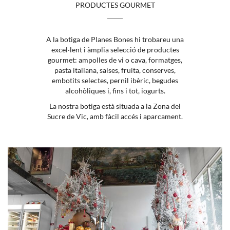
PRODUCTES GOURMET
A la botiga de Planes Bones hi trobareu una
excel·lent i àmplia selecció de productes
gourmet: ampolles de vi o cava, formatges,
pasta italiana, salses, fruita, conserves,
embotits selectes, pernil ibèric, begudes
alcohòliques i, fins i tot, iogurts.
La nostra botiga està situada a la Zona del
Sucre de Vic, amb fàcil accés i aparcament.