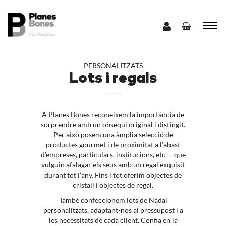
PERSONALITZATS
Lots i regals
A Planes Bones reconeixem la importància de
sorprendre amb un obsequi original i distingit.
Per això posem una àmplia selecció de
productes gourmet i de proximitat a l’abast
d’empreses, particulars, institucions, etc… que
vulguin afalagar els seus amb un regal exquisit
durant tot l’any. Fins i tot oferim objectes de
cristall i objectes de regal.
També confeccionem lots de Nadal
personalitzats, adaptant-nos al pressupost i a
les necessitats de cada client. Confia en la