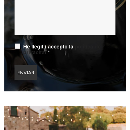
He llegit i accepto la
política de
privacitat
*