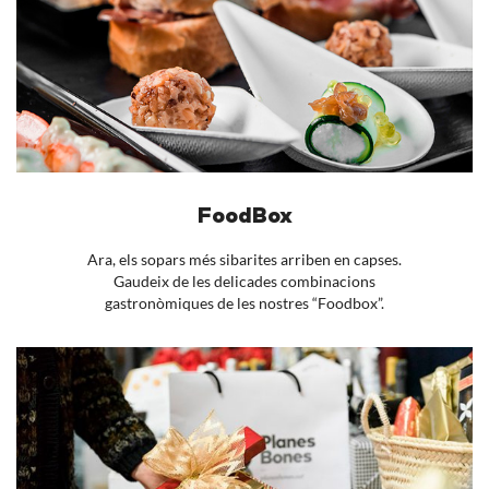
FoodBox
Ara, els sopars més sibarites arriben en capses.
Gaudeix de les delicades combinacions
gastronòmiques de les nostres “Foodbox”.