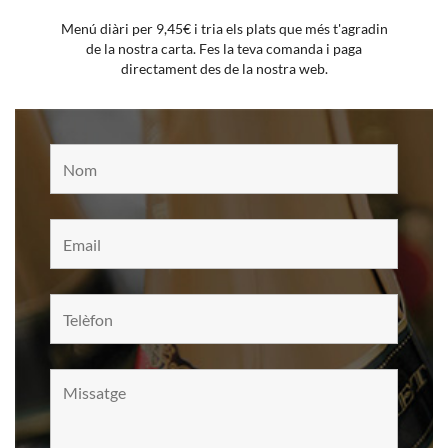
Menú diàri per 9,45€ i tria els plats que més t'agradin
de la nostra carta. Fes la teva comanda i paga
directament des de la nostra web.