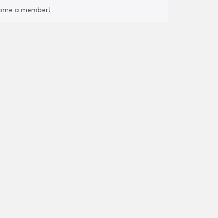
come a member!