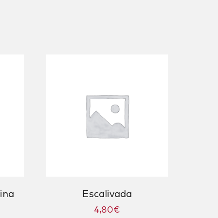
ina
Escalivada
4,80
€