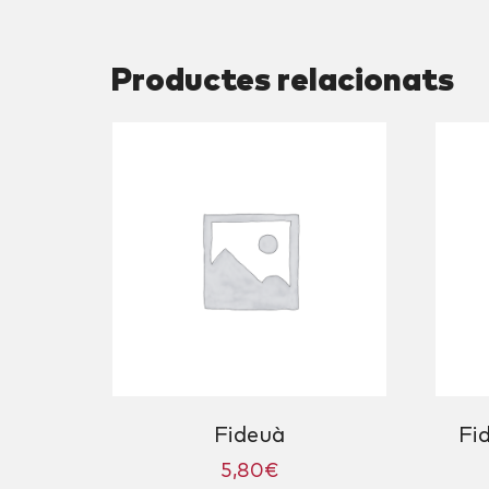
Productes relacionats
Fideuà
Fi
5,80
€