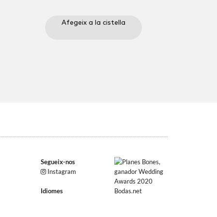
Afegeix a la cistella
Segueix-nos
Instagram
Idiomes