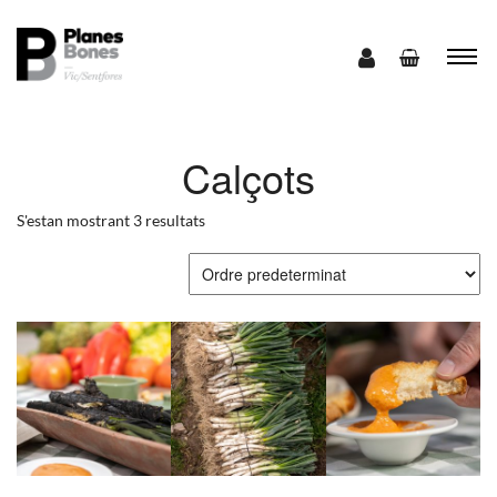
Calçots
S'estan mostrant 3 resultats